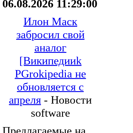
06.08.2026 11:29:00
Илон Маск
забросил свой
аналог
[Википедииk
PGrokipedia не
обновляется с
апреля
- Новости
software
Предлагаемые на