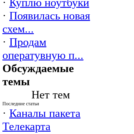
·
Куплю ноутбуки
·
Появилась новая
схем...
·
Продам
оператувную п...
Обсуждаемые
темы
Нет тем
Последние статьи
·
Каналы пакета
Телекарта