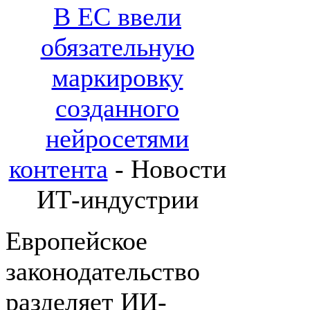
В ЕС ввели
обязательную
маркировку
созданного
нейросетями
контента
- Новости
ИТ-индустрии
Европейское
законодательство
разделяет ИИ-