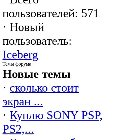
пользователей: 571
·
Новый
пользователь:
Iceberg
Темы форума
Новые темы
·
сколько стоит
экран ...
·
Куплю SONY PSP,
PS2,...