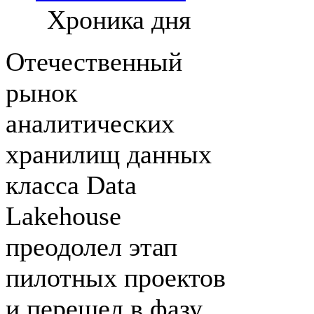
Хроника дня
Отечественный
рынок
аналитических
хранилищ данных
класса Data
Lakehouse
преодолел этап
пилотных проектов
и перешел в фазу