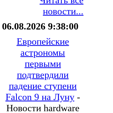
Читать все
новости...
06.08.2026 9:38:00
Европейские
астрономы
первыми
подтвердили
падение ступени
Falcon 9 на Луну
-
Новости hardware