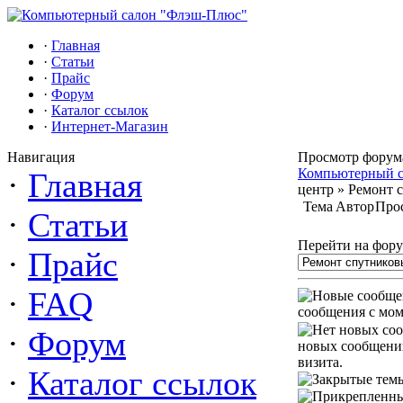
·
Главная
·
Статьи
·
Прайс
·
Форум
·
Каталог ссылок
·
Интернет-Магазин
Навигация
Просмотр форум
Компьютерный 
·
Главная
центр » Ремонт 
Тема
Автор
Про
·
Статьи
Перейти на фору
·
Прайс
·
FAQ
сообщения с мом
·
Форум
новых сообщений
визита.
·
Каталог ссылок