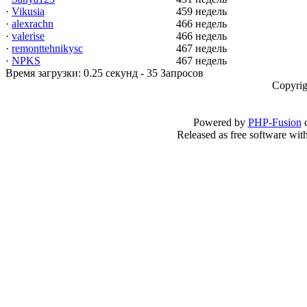
·
Vikusia
459 недель
·
alexrachn
466 недель
·
valerise
466 недель
·
remonttehnikysc
467 недель
·
NPKS
467 недель
Время загрузки: 0.25 секунд - 35 Запросов
Copyrig
Powered by
PHP-Fusion
c
Released as free software wit