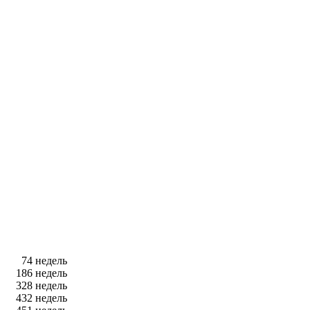
74 недель
186 недель
328 недель
432 недель