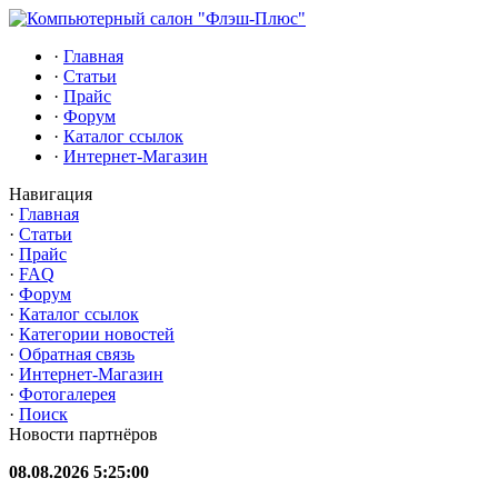
·
Главная
·
Статьи
·
Прайс
·
Форум
·
Каталог ссылок
·
Интернет-Магазин
Навигация
·
Главная
·
Статьи
·
Прайс
·
FAQ
·
Форум
·
Каталог ссылок
·
Категории новостей
·
Обратная связь
·
Интернет-Магазин
·
Фотогалерея
·
Поиск
Новости партнёров
08.08.2026 5:25:00