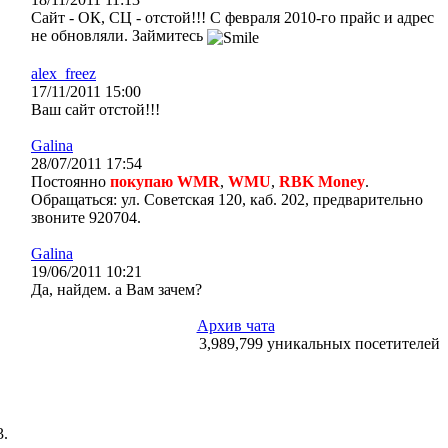
Сайт - ОК, СЦ - отстой!!! С февраля 2010-го прайс и адрес
не обновляли. Займитесь
alex_freez
17/11/2011 15:00
Ваш сайт отстой!!!
Galina
28/07/2011 17:54
Постоянно
покупаю WMR
,
WMU
,
RBK Money
.
Обращаться: ул. Советская 120, каб. 202, предварительно
звоните 920704.
Galina
19/06/2011 10:21
Да, найдем. а Вам зачем?
Архив чата
3,989,799 уникальных посетителей
.