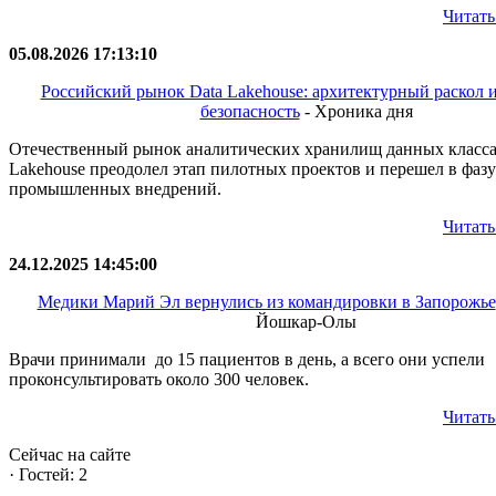
Читать
05.08.2026 17:13:10
Российский рынок Data Lakehouse: архитектурный раскол и
безопасность
- Хроника дня
Отечественный рынок аналитических хранилищ данных класса
Lakehouse преодолел этап пилотных проектов и перешел в фазу
промышленных внедрений.
Читать
24.12.2025 14:45:00
Медики Марий Эл вернулись из командировки в Запорожье
Йошкар-Олы
Врачи принимали до 15 пациентов в день, а всего они успели
проконсультировать около 300 человек.
Читать
Сейчас на сайте
·
Гостей: 2