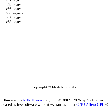
451 недель
459 недель
466 недель
466 недель
467 недель
468 недель
Copyright © Flash-Plus 2012
Powered by
PHP-Fusion
copyright © 2002 - 2026 by Nick Jones.
eleased as free software without warranties under
GNU Affero GPL
v3