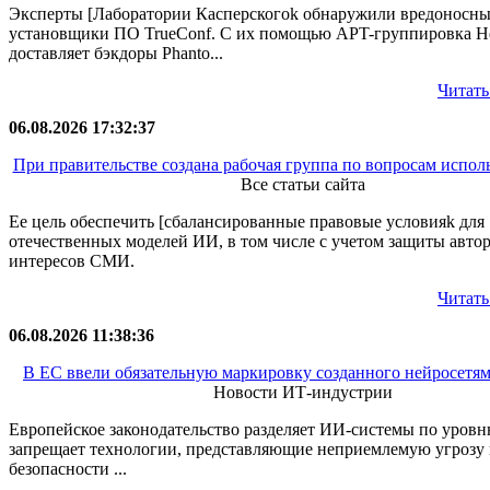
Эксперты [Лаборатории Касперскогоk обнаружили вредоносн
установщики ПО TrueConf. С их помощью APT-группировка H
доставляет бэкдоры Phanto...
Читать
06.08.2026 17:32:37
При правительстве создана рабочая группа по вопросам испо
Все статьи сайта
Ее цель обеспечить [сбалансированные правовые условияk для
отечественных моделей ИИ, в том числе с учетом защиты автор
интересов СМИ.
Читать
06.08.2026 11:38:36
В ЕС ввели обязательную маркировку созданного нейросетям
Новости ИТ-индустрии
Европейское законодательство разделяет ИИ-системы по уровн
запрещает технологии, представляющие неприемлемую угрозу 
безопасности ...