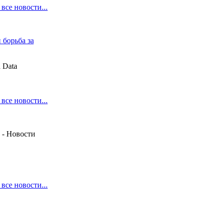
 все новости...
 борьба за
 Data
 все новости...
- Новости
 все новости...