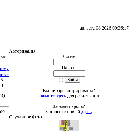
августа 08 2026 09:36:17
Авторизация
ный
Логин
Пароль
25
 1-
Вы не зарегистрированы?
CQ
Нажмите здесь
для регистрации.
Забыли пароль?
Запросите новый
здесь
.
009
Случайное фото