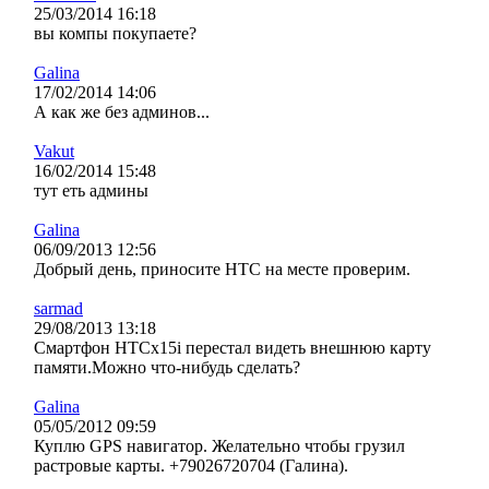
25/03/2014 16:18
вы компы покупаете?
Galina
17/02/2014 14:06
А как же без админов...
Vakut
16/02/2014 15:48
тут еть админы
Galina
06/09/2013 12:56
Добрый день, приносите HTC на месте проверим.
sarmad
29/08/2013 13:18
Смартфон HTCx15i перестал видеть внешнюю карту
памяти.Можно что-нибудь сделать?
Galina
05/05/2012 09:59
Куплю GPS навигатор. Желательно чтобы грузил
растровые карты. +79026720704 (Галина).