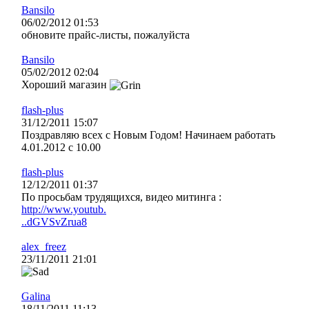
Bansilo
06/02/2012 01:53
обновите прайс-листы, пожалуйста
Bansilo
05/02/2012 02:04
Хороший магазин
flash-plus
31/12/2011 15:07
Поздравляю всех с Новым Годом! Начинаем работать
4.01.2012 с 10.00
flash-plus
12/12/2011 01:37
По просьбам трудящихся, видео митинга :
http://www.youtub.
..dGVSvZrua8
alex_freez
23/11/2011 21:01
Galina
18/11/2011 11:13